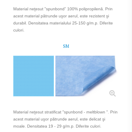
Material neţesut "spunbond” 100% polipropilenă. Prin
acest material pătrunde uşor aerul, este rezistent şi
durabil. Densitatea materialului 25-150 g/m.p. Diferite
culori.
SM
Material neţesut stratificat "spunbond - meltblown ". Prin
acest material uşor pătrunde aerul, este delicat şi
moale. Densitatea 19 - 29 g/m.p. Diferite culori.