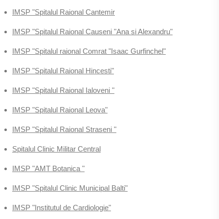
IMSP "Spitalul Raional Cantemir
IMSP "Spitalul Raional Causeni "Ana si Alexandru"
IMSP "Spitalul raional Comrat "Isaac Gurfinchel"
IMSP "Spitalul Raional Hincesti"
IMSP "Spitalul Raional Ialoveni "
IMSP "Spitalul Raional Leova"
IMSP "Spitalul Raional Straseni "
Spitalul Clinic Militar Central
IMSP "AMT Botanica "
IMSP "Spitalul Clinic Municipal Balti"
IMSP "Institutul de Cardiologie"