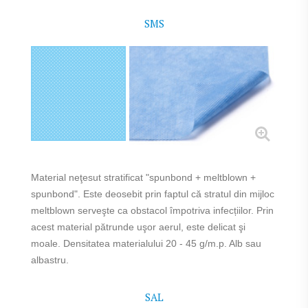
SMS
Material neţesut stratificat "spunbond + meltblown +
spunbond". Este deosebit prin faptul că stratul din mijloc
meltblown serveşte ca obstacol împotriva infecțiilor. Prin
acest material pătrunde uşor aerul, este delicat şi
moale. Densitatea materialului 20 - 45 g/m.p. Alb sau
albastru.
SAL