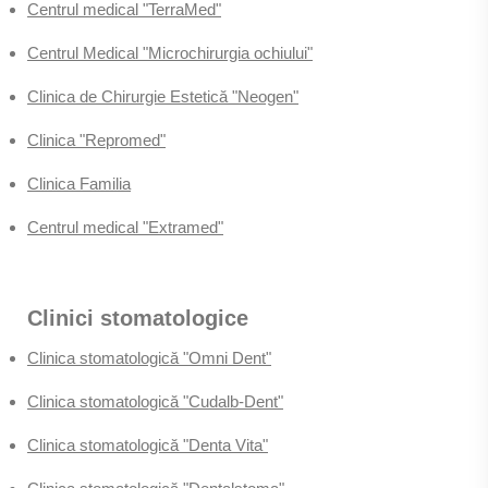
Centrul medical "TerraMed"
Centrul Medical "Microchirurgia ochiului"
Clinica de Chirurgie Estetică "Neogen"
Clinica "Repromed"
Clinica Familia
Centrul medical "Extramed"
Clinici stomatologice
Clinica stomatologică "Omni Dent"
Clinica stomatologică "Cudalb-Dent"
Clinica stomatologică "Denta Vita"