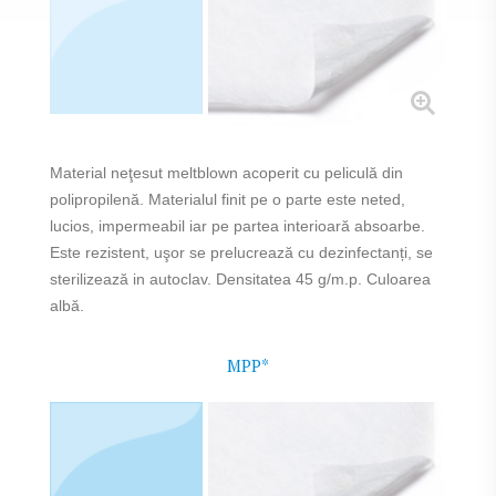
Material neţesut meltblown acoperit cu peliculă din
polipropilenă. Materialul finit pe o parte este neted,
lucios, impermeabil iar pe partea interioară absoarbe.
Este rezistent, uşor se prelucrează cu dezinfectanți, se
sterilizează in autoclav. Densitatea 45 g/m.p. Culoarea
albă.
MPP*