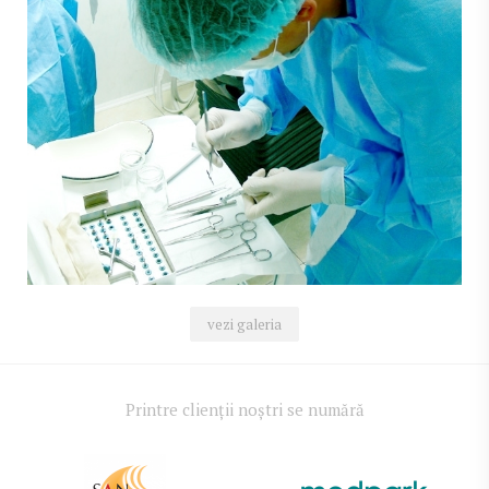
vezi galeria
Printre clienții noștri se numără