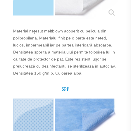
Material neţesut meltblown acoperit cu peliculă din
polipropilenă. Materialul finit pe o parte este neted,
lucios, impermeabil iar pe partea interioară absoarbe.
Densitatea sporită a materialului permite folosirea lui în
calitate de protector de pat. Este rezistent, uşor se
prelucrează cu dezinfectanți, se sterilizează in autoclav.
Densitatea 150 g/m.p. Culoarea albă.
SPP