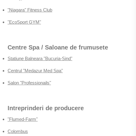
"Niagara" Fitness Club
"EcoSport GYM"
Centre Spa / Saloane de frumusete
Statiune Balneara "Bucuria-Sind"
Centrul "Medazur Med Spa"
Salon "Professionails"
Intreprinderi de producere
"Flumed-Farm"
Colombus