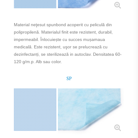
Material neţesut spunbond acoperit cu peliculă din
polipropilenă. Materialul finit este rezistent, durabil,
impermeabil. Înlocuiește cu succes mușamaua
medicală. Este rezistent, uşor se prelucrează cu
dezinfectanți, se sterilizează in autoclav. Densitatea 60-
120 g/m.p. Alb sau color.
SP