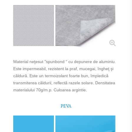
Material neţesut "spunbond “ cu depunere de aluminiu.
Este impermeabil, rezistent la praf, mucegai, îngheţ şi
căldură. Este un termoizolant foarte bun, împiedică
transmiterea căldurii, reflectă razele solare. Densitatea
materialului 70g/m.p. Culoarea argintie.
PEVA