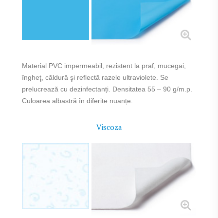
Material PVC impermeabil, rezistent la praf, mucegai,
îngheţ, căldură şi reflectă razele ultraviolete. Se
prelucrează cu dezinfectanți. Densitatea 55 – 90 g/m.p.
Culoarea albastră în diferite nuanțe.
Viscoza