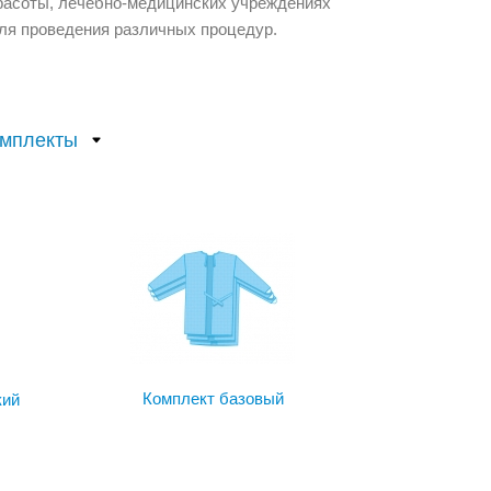
красоты, лечебно-медицинских учреждениях
ля проведения различных процедур.
Комплект базовый
кий