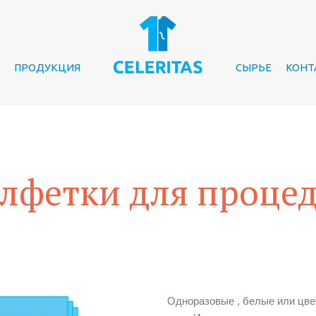
ПРОДУКЦИЯ
СЫРЬЕ
КОНТ
лфетки для проце
Одноразовые , белые или цве