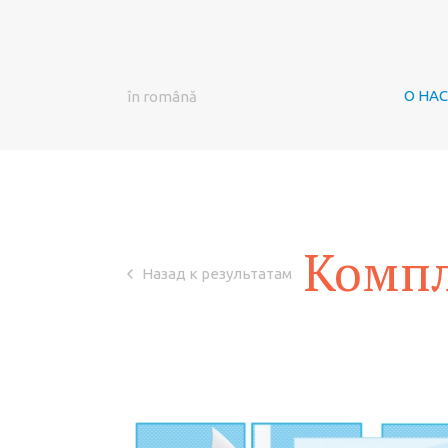
О НАС
în română
Компл
Назад к результатам